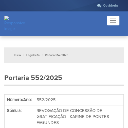
Ouvidoria
Toggle
navigati
Início
Legislação
Portaria 552/2025
Portaria 552/2025
Número/Ano:
552/2025
Súmula:
REVOGAÇÃO DE CONCESSÃO DE
GRATIFICAÇÃO - KARINE DE PONTES
FAGUNDES