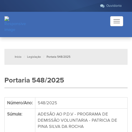
Ouvidoria
Toggle
navigati
Início
Legislação
Portaria 548/2025
Portaria 548/2025
Número/Ano:
548/2025
Súmula:
ADESÃO AO P.D.V - PROGRAMA DE
DEMISSÃO VOLUNTARIA - PATRICIA DE
PINA SILVA DA ROCHA