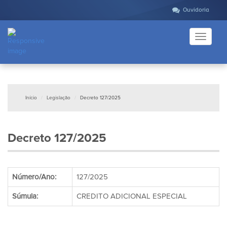
Ouvidoria
Toggle
navigati
Início
Legislação
Decreto 127/2025
Decreto 127/2025
Número/Ano:
127/2025
Súmula:
CREDITO ADICIONAL ESPECIAL