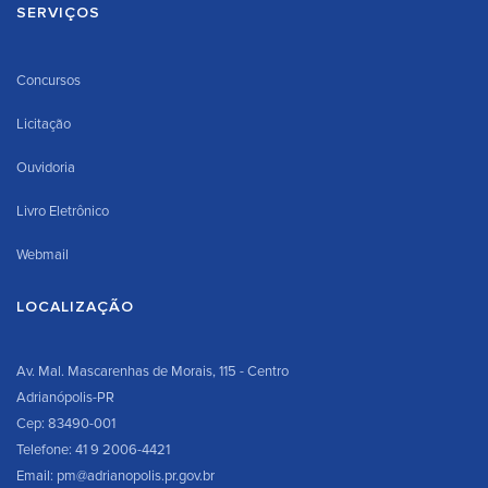
SERVIÇOS
Concursos
Licitação
Ouvidoria
Livro Eletrônico
Webmail
LOCALIZAÇÃO
Av. Mal. Mascarenhas de Morais, 115 - Centro
Adrianópolis-PR
Cep: 83490-001
Telefone: 41 9 2006-4421
Email: pm@adrianopolis.pr.gov.br