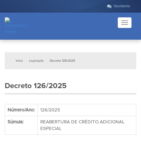
Ouvidoria
Toggle
navigati
Início
Legislação
Decreto 126/2025
Decreto 126/2025
Número/Ano:
126/2025
Súmula:
REABERTURA DE CRÉDITO ADICIONAL
ESPECIAL