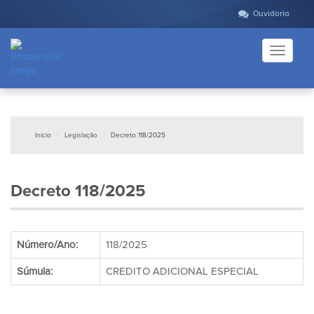
Ouvidoria
Toggle
navigati
Início
Legislação
Decreto 118/2025
Decreto 118/2025
Número/Ano:
118/2025
Súmula:
CREDITO ADICIONAL ESPECIAL