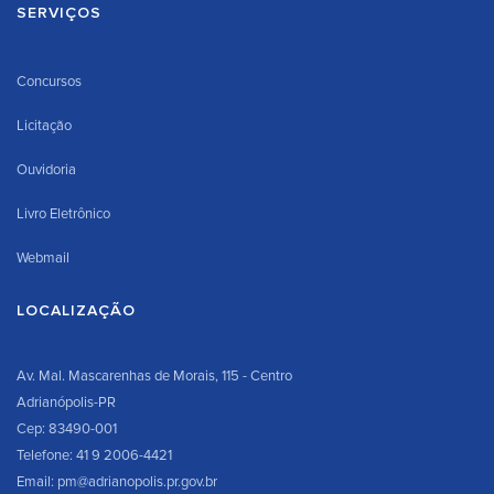
SERVIÇOS
Concursos
Licitação
Ouvidoria
Livro Eletrônico
Webmail
LOCALIZAÇÃO
Av. Mal. Mascarenhas de Morais, 115 - Centro
Adrianópolis-PR
Cep: 83490-001
Telefone: 41 9 2006-4421
Email: pm@adrianopolis.pr.gov.br