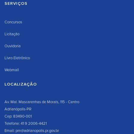
SERVIÇOS
Concursos
Licitação
Ouvidoria
Livro Eletrônico
Webmail
LOCALIZAÇÃO
Av. Mal. Mascarenhas de Morais, 115 - Centro
Adrianópolis-PR
Cep: 83490-001
Telefone: 41 9 2006-4421
Email: pm@adrianopolis.pr.gov.br