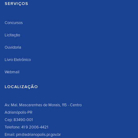
SERVIÇOS
Concursos
Licitação
Ouvidoria
Livro Eletrônico
Webmail
LOCALIZAÇÃO
Av. Mal. Mascarenhas de Morais, 115 - Centro
Adrianópolis-PR
Cep: 83490-001
Telefone: 41 9 2006-4421
Email: pm@adrianopolis.pr.gov.br