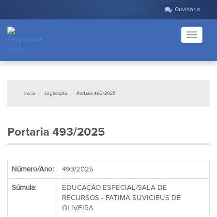
Ouvidoria
Toggle
navigati
Início
Legislação
Portaria 493/2025
Portaria 493/2025
Número/Ano:
493/2025
Súmula:
EDUCAÇÃO ESPECIAL/SALA DE
RECURSOS - FATIMA SUVICIEUS DE
OLIVEIRA