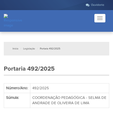
Ouvidoria
Toggle
navigati
Início
Legislação
Portaria 492/2025
Portaria 492/2025
Número/Ano:
492/2025
Súmula:
COORDENAÇÃO PEDAGÓGICA - SELMA DE
ANDRADE DE OLIVEIRA DE LIMA