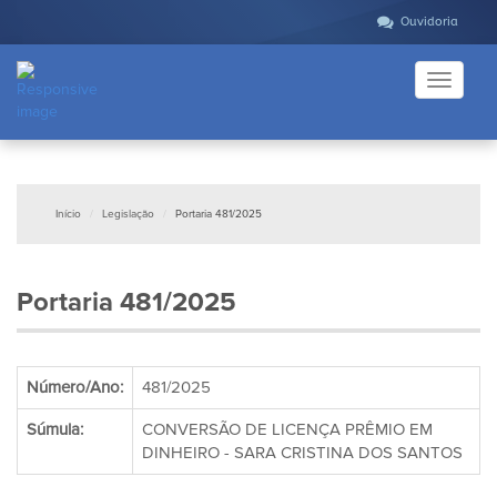
Ouvidoria
Toggle
navigati
Início
Legislação
Portaria 481/2025
Portaria 481/2025
Número/Ano:
481/2025
Súmula:
CONVERSÃO DE LICENÇA PRÊMIO EM
DINHEIRO - SARA CRISTINA DOS SANTOS