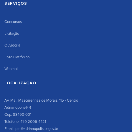
SERVIÇOS
Concursos
Licitação
Ouvidoria
Livro Eletrônico
Webmail
LOCALIZAÇÃO
Av. Mal. Mascarenhas de Morais, 115 - Centro
Adrianópolis-PR
Cep: 83490-001
Telefone: 41 9 2006-4421
Email: pm@adrianopolis.pr.gov.br