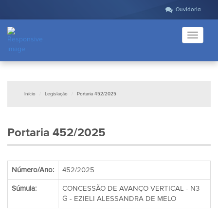
Ouvidoria
Toggle
navigati
Início
Legislação
Portaria 452/2025
Portaria 452/2025
Número/Ano:
452/2025
Súmula:
CONCESSÃO DE AVANÇO VERTICAL - N3
G - EZIELI ALESSANDRA DE MELO