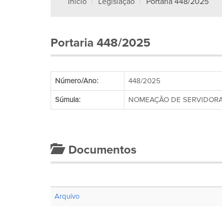
Início
Legislação
Portaria 448/2025
Portaria 448/2025
Número/Ano:
448/2025
Súmula:
NOMEAÇÃO DE SERVIDORA 
Documentos
Arquivo