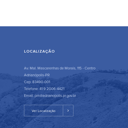
LOCALIZAÇÃO
Av. Mal. Mascarenhas de Morais, 115 - Centro
Adrianópolis-PR
Cep: 83490-001
Telefone: 41 9 2006-4421
Email: pm@adrianopolis.pr.gov.br
Ver Localização