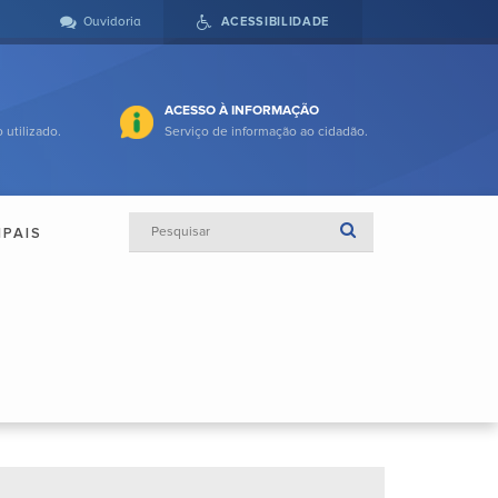
Ouvidoria
ACESSIBILIDADE
ACESSO À INFORMAÇÃO
 utilizado.
Serviço de informação ao cidadão.
IPAIS