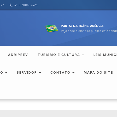
17h
41 9 2006-4421
PORTAL DA TRÂNSPARÊNCIA
Veja onde o dinheiro público está sendo
ADRIPREV
TURISMO E CULTURA
LEIS MUNIC
ÃO
SERVIDOR
CONTATO
MAPA DO SITE