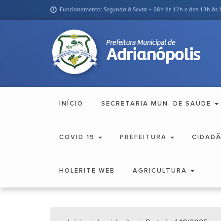
Funcionamento: Segunda à Sexta - 08h às 12h e das 13h às 
INÍCIO
SECRETARIA MUN. DE SAÚDE
COVID 19
PREFEITURA
CIDAD
HOLERITE WEB
AGRICULTURA