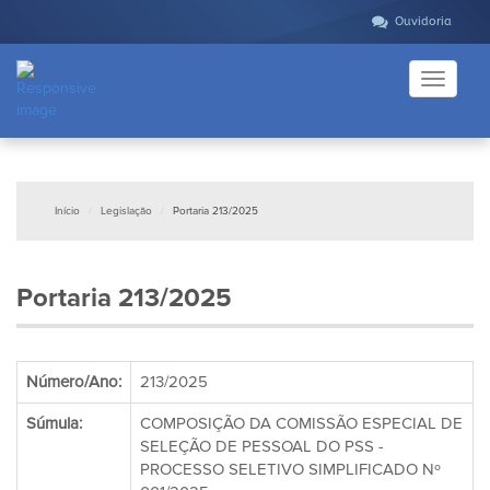
Ouvidoria
Toggle
navigati
Início
Legislação
Portaria 213/2025
Portaria 213/2025
Número/Ano:
213/2025
Súmula:
COMPOSIÇÃO DA COMISSÃO ESPECIAL DE
SELEÇÃO DE PESSOAL DO PSS -
PROCESSO SELETIVO SIMPLIFICADO Nº