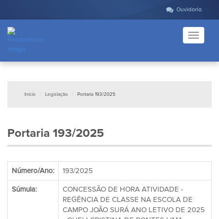
Ouvidoria
Toggle
navigati
Início
Legislação
Portaria 193/2025
Portaria 193/2025
Número/Ano:
193/2025
Súmula:
CONCESSÃO DE HORA ATIVIDADE -
REGÊNCIA DE CLASSE NA ESCOLA DE
CAMPO JOÃO SURÁ ANO LETIVO DE 2025