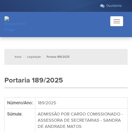
Ouvidoria
Toggle
navigati
Início
Legislação
Portaria 189/2025
Portaria 189/2025
Número/Ano:
189/2025
Súmula:
ADMISSÃO POR CARGO COMISSIONADO -
ASSESSORA DE SECRETARIAS - SANDRA
DE ANDRADE MATOS