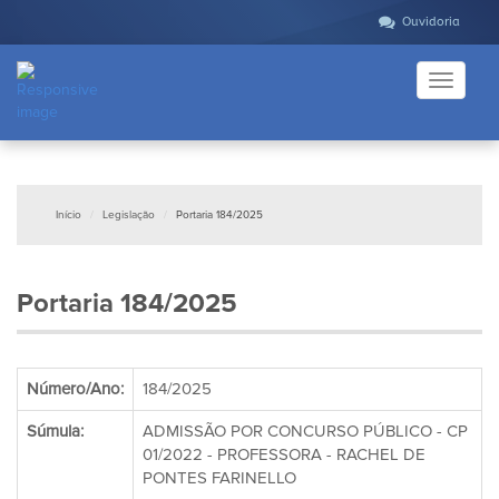
Ouvidoria
Toggle
navigati
Início
Legislação
Portaria 184/2025
Portaria 184/2025
Número/Ano:
184/2025
Súmula:
ADMISSÃO POR CONCURSO PÚBLICO - CP
01/2022 - PROFESSORA - RACHEL DE
PONTES FARINELLO