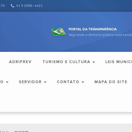
17h
41 9 2006-4421
PORTAL DA TRÂNSPARÊNCIA
Veja onde o dinheiro público está sendo
ADRIPREV
TURISMO E CULTURA
LEIS MUNIC
ÃO
SERVIDOR
CONTATO
MAPA DO SITE