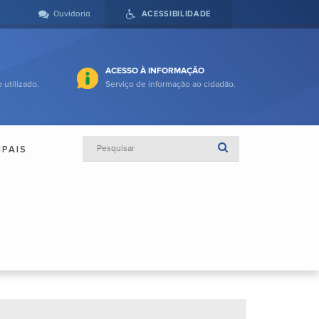
Ouvidoria
ACESSIBILIDADE
ACESSO À INFORMAÇÃO
 utilizado.
Serviço de informação ao cidadão.
IPAIS