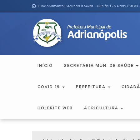
Funcionamento: Segunda à Sexta - 08h às 12h e das 13h às 
INÍCIO
SECRETARIA MUN. DE SAÚDE
COVID 19
PREFEITURA
CIDAD
HOLERITE WEB
AGRICULTURA