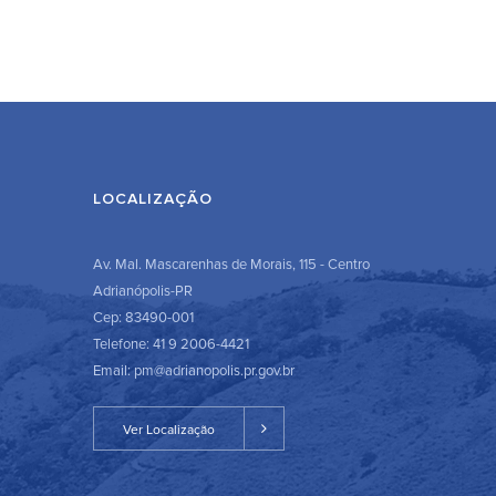
LOCALIZAÇÃO
Av. Mal. Mascarenhas de Morais, 115 - Centro
Adrianópolis-PR
Cep: 83490-001
Telefone: 41 9 2006-4421
Email: pm@adrianopolis.pr.gov.br
Ver Localização