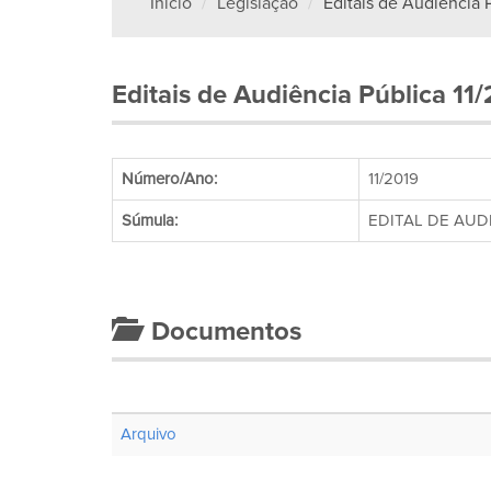
Início
Legislação
Editais de Audiência P
Editais de Audiência Pública 11
Número/Ano:
11/2019
Súmula:
EDITAL DE AUD
Documentos
Arquivo