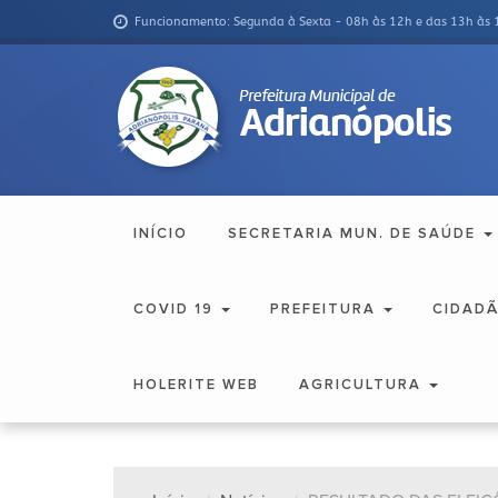
Funcionamento: Segunda à Sexta - 08h às 12h e das 13h às 
INÍCIO
SECRETARIA MUN. DE SAÚDE
COVID 19
PREFEITURA
CIDAD
HOLERITE WEB
AGRICULTURA