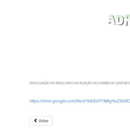
DIVULGAÇÃO DO RESULTADO DA ELEIÇÃO DO CONSELHO GESTOR D
https://drive.google.com/file/d/1k8SbPTtMIgYwZS1d
Voltar