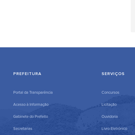
PREFEITURA
SERVIÇOS
Portal da Transparência
Concursos
Acesso à Informação
Licitação
Gabinete do Prefeito
Ouvidoria
Secretarias
Livro Eletrônico