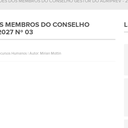
ÕES DOS MEMBROS DO CONSELHO GESTOR DO ADRIPREV - 20
OS MEMBROS DO CONSELHO
L
2027 Nº 03
cursos Humanos | Autor: Mirian Mottin