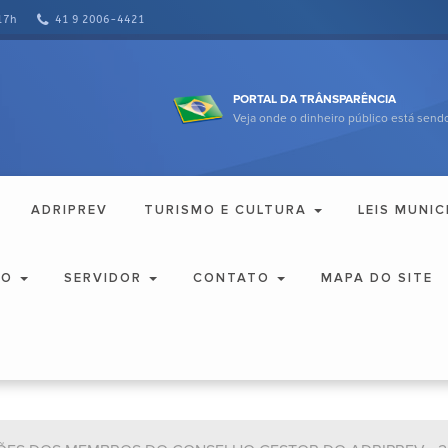
17h
41 9 2006-4421
PORTAL DA TRÂNSPARÊNCIA
Veja onde o dinheiro público está sendo
ADRIPREV
TURISMO E CULTURA
LEIS MUNIC
ÃO
SERVIDOR
CONTATO
MAPA DO SITE