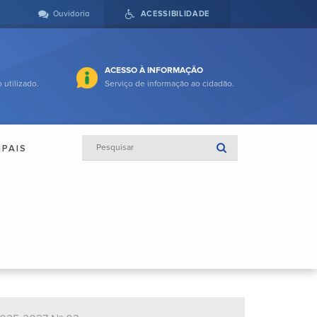
Ouvidoria
ACESSIBILIDADE
ACESSO À INFORMAÇÃO
 utilizado.
Serviço de informação ao cidadão.
IPAIS