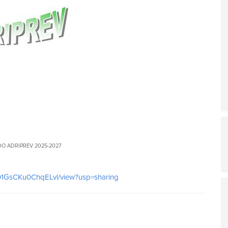
O ADRIPREV 2025-2027
fO1GsCKu0ChqELvl/view?usp=sharing