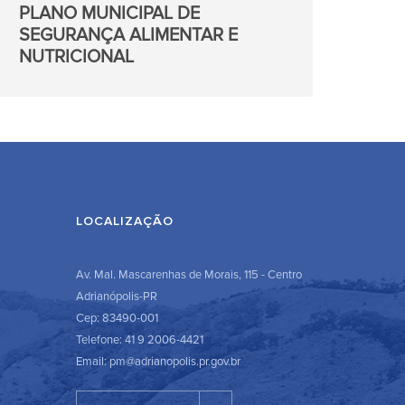
PLANO MUNICIPAL DE
SEGURANÇA ALIMENTAR E
NUTRICIONAL
LOCALIZAÇÃO
Av. Mal. Mascarenhas de Morais, 115 - Centro
Adrianópolis-PR
Cep: 83490-001
Telefone: 41 9 2006-4421
Email: pm@adrianopolis.pr.gov.br