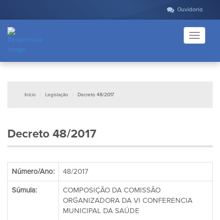
Ouvidoria
Toggle
navigati
Início
Legislação
Decreto 48/2017
Decreto 48/2017
Número/Ano:
48/2017
Súmula:
COMPOSIÇÃO DA COMISSÃO
ORGANIZADORA DA VI CONFERENCIA
MUNICIPAL DA SAÚDE