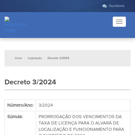
Ouvidoria
Toggle
navigati
Início
Legislação
Decreto 3/2024
Decreto 3/2024
Número/Ano:
3/2024
Súmula:
PRORROGAÇÃO DOS VENCIMENTOS DA
TAXA DE LICENÇA PARA O ALVARÁ DE
LOCALIZAÇÃO E FUNCIONAMENTO PARA