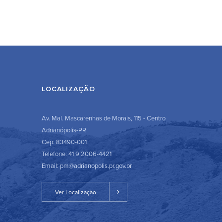
LOCALIZAÇÃO
Av. Mal. Mascarenhas de Morais, 115 - Centro
Adrianópolis-PR
Cep: 83490-001
Telefone: 41 9 2006-4421
Email: pm@adrianopolis.pr.gov.br
Ver Localização