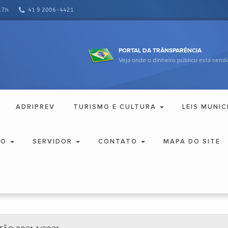
17h
41 9 2006-4421
PORTAL DA TRÂNSPARÊNCIA
Veja onde o dinheiro público está sendo
ADRIPREV
TURISMO E CULTURA
LEIS MUNIC
ÃO
SERVIDOR
CONTATO
MAPA DO SITE