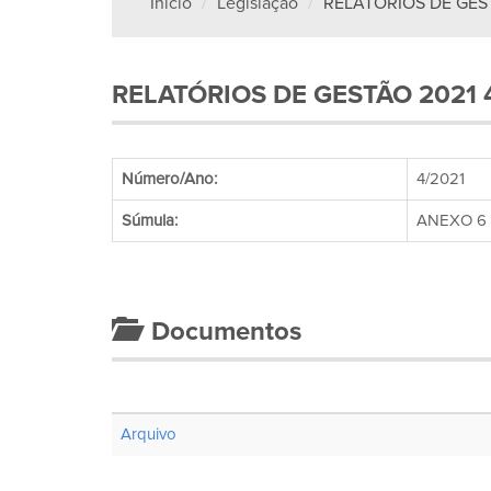
Início
Legislação
RELATÓRIOS DE GEST
RELATÓRIOS DE GESTÃO 2021 
Número/Ano:
4/2021
Súmula:
ANEXO 6 
Documentos
Arquivo