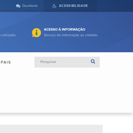
Ouvidoria
ACESSIBILIDADE
ACESSO À INFORMAÇÃO
 utilizado.
Serviço de informação ao cidadão.
IPAIS