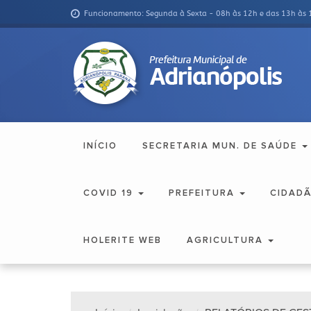
Funcionamento: Segunda à Sexta - 08h às 12h e das 13h às 
INÍCIO
SECRETARIA MUN. DE SAÚDE
COVID 19
PREFEITURA
CIDAD
HOLERITE WEB
AGRICULTURA