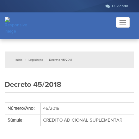
Ouvidoria
Toggle
navigati
Início
Legislação
Decreto 45/2018
Decreto 45/2018
Número/Ano:
45/2018
Súmula:
CREDITO ADICIONAL SUPLEMENTAR