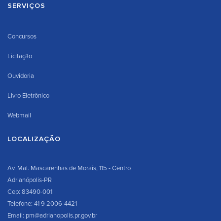
SERVIÇOS
Concursos
Licitação
Ouvidoria
Livro Eletrônico
Webmail
LOCALIZAÇÃO
Av. Mal. Mascarenhas de Morais, 115 - Centro
Adrianópolis-PR
Cep: 83490-001
Telefone: 41 9 2006-4421
Email: pm@adrianopolis.pr.gov.br