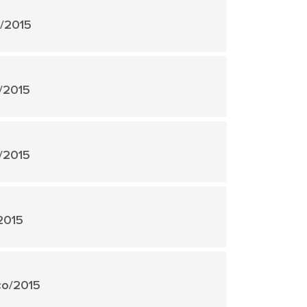
o/2015
o/2015
l/2015
/2015
rço/2015