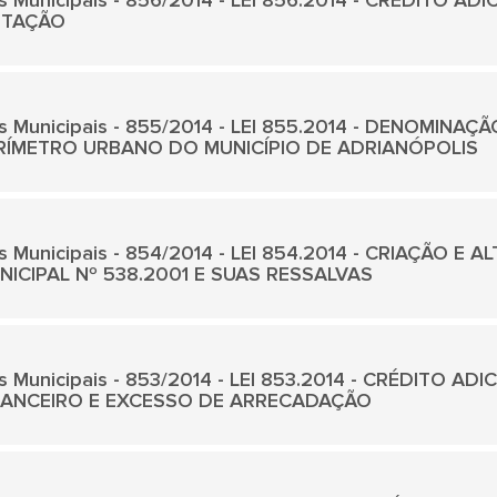
is Municipais - 856/2014 - LEI 856.2014 - CRÉDITO 
TAÇÃO
is Municipais - 855/2014 - LEI 855.2014 - DENOMINA
RÍMETRO URBANO DO MUNICÍPIO DE ADRIANÓPOLIS
s Municipais - 854/2014 - LEI 854.2014 - CRIAÇÃO E 
NICIPAL Nº 538.2001 E SUAS RESSALVAS
is Municipais - 853/2014 - LEI 853.2014 - CRÉDITO AD
NANCEIRO E EXCESSO DE ARRECADAÇÃO