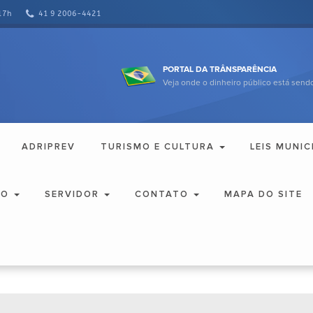
17h
41 9 2006-4421
PORTAL DA TRÂNSPARÊNCIA
Veja onde o dinheiro público está sendo
ADRIPREV
TURISMO E CULTURA
LEIS MUNIC
ÃO
SERVIDOR
CONTATO
MAPA DO SITE