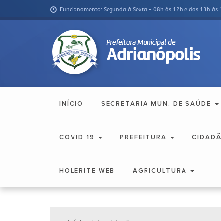
Funcionamento: Segunda à Sexta - 08h às 12h e das 13h às 
INÍCIO
SECRETARIA MUN. DE SAÚDE
COVID 19
PREFEITURA
CIDAD
HOLERITE WEB
AGRICULTURA