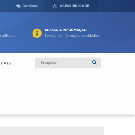
Ouvidoria
ACESSIBILIDADE
ACESSO À INFORMAÇÃO
 utilizado.
Serviço de informação ao cidadão.
IPAIS