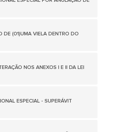
ADICIONAL ESPECIAL POR ANULAÇÃO DE
ÇÃO DE (01)UMA VIELA DENTRO DO
ALTERAÇÃO NOS ANEXOS I E II DA LEI
ICIONAL ESPECIAL - SUPERÁVIT