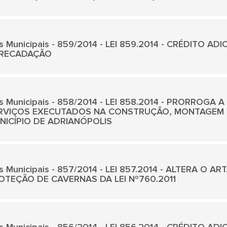
is Municipais - 859/2014 - LEI 859.2014 - CRÉDITO A
RECADAÇÃO
is Municipais - 858/2014 - LEI 858.2014 - PRORROG
RVIÇOS EXECUTADOS NA CONSTRUÇÃO, MONTAGEM E
NICÍPIO DE ADRIANÓPOLIS
s Municipais - 857/2014 - LEI 857.2014 - ALTERA O AR
OTEÇÃO DE CAVERNAS DA LEI Nº760.2011