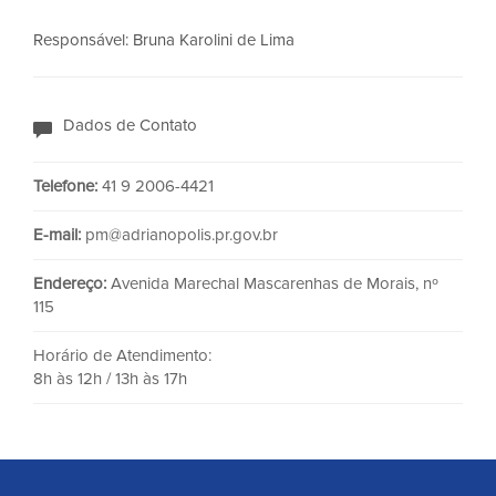
Responsável: Bruna Karolini de Lima
Dados de Contato
Telefone:
41 9 2006-4421
E-mail:
pm@adrianopolis.pr.gov.br
Endereço:
Avenida Marechal Mascarenhas de Morais, nº
115
Horário de Atendimento:
8h às 12h / 13h às 17h