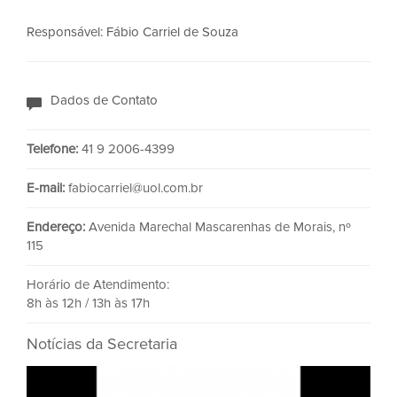
Responsável: Fábio Carriel de Souza
Dados de Contato
Telefone:
41 9 2006-4399
E-mail:
fabiocarriel@uol.com.br
Endereço:
Avenida Marechal Mascarenhas de Morais, nº
115
Horário de Atendimento:
8h às 12h / 13h às 17h
Notícias da Secretaria