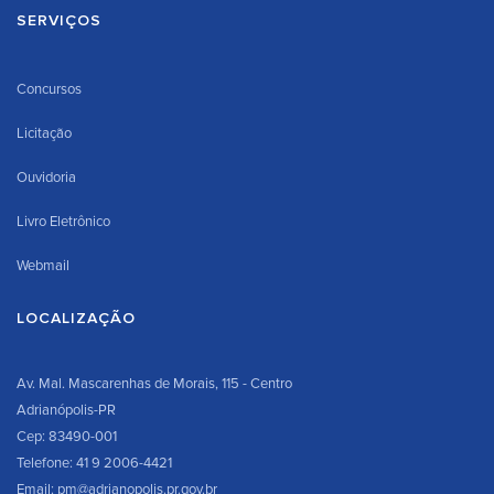
SERVIÇOS
Concursos
Licitação
Ouvidoria
Livro Eletrônico
Webmail
LOCALIZAÇÃO
Av. Mal. Mascarenhas de Morais, 115 - Centro
Adrianópolis-PR
Cep: 83490-001
Telefone: 41 9 2006-4421
Email: pm@adrianopolis.pr.gov.br