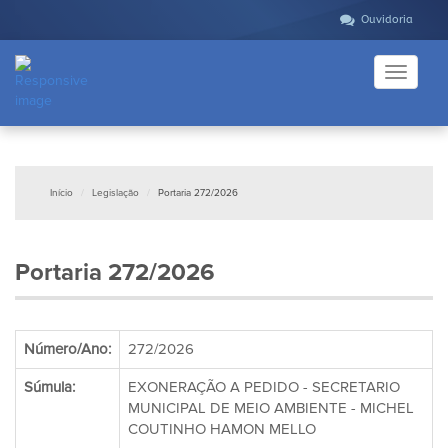
Ouvidoria
Toggle
navigati
Início
Legislação
Portaria 272/2026
Portaria 272/2026
Número/Ano:
272/2026
Súmula:
EXONERAÇÃO A PEDIDO - SECRETARIO
MUNICIPAL DE MEIO AMBIENTE - MICHEL
COUTINHO HAMON MELLO