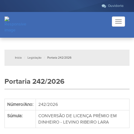
Ouvidoria
Toggle
navigati
Início
Legislação
Portaria 242/2026
Portaria 242/2026
Número/Ano:
242/2026
Súmula:
CONVERSÃO DE LICENÇA PRÊMIO EM
DINHEIRO - LEVINO RIBEIRO LARA