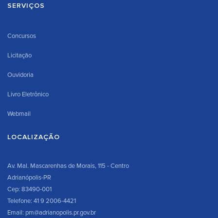
SERVIÇOS
Concursos
Licitação
Ouvidoria
Livro Eletrônico
Webmail
LOCALIZAÇÃO
Av. Mal. Mascarenhas de Morais, 115 - Centro
Adrianópolis-PR
Cep: 83490-001
Telefone: 41 9 2006-4421
Email: pm@adrianopolis.pr.gov.br