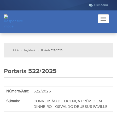
Ouvidoria
Toggle
navigati
Início
Legislação
Portaria 522/2025
Portaria 522/2025
Número/Ano:
522/2025
Súmula:
CONVERSÃO DE LICENÇA PRÊMIO EM
DINHEIRO - OSVALDO DE JESUS FAVILLE