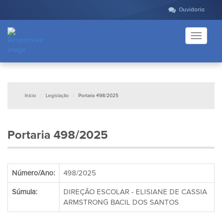
Ouvidoria
Toggle
navigati
Início
Legislação
Portaria 498/2025
Portaria 498/2025
Número/Ano:
498/2025
Súmula:
DIREÇÃO ESCOLAR - ELISIANE DE CASSIA
ARMSTRONG BACIL DOS SANTOS