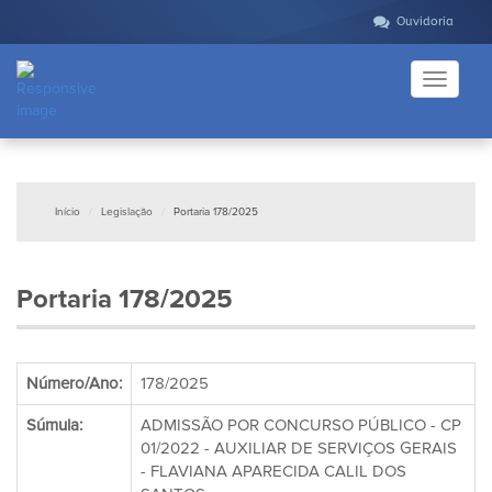
Ouvidoria
Toggle
navigati
Início
Legislação
Portaria 178/2025
Portaria 178/2025
Número/Ano:
178/2025
Súmula:
ADMISSÃO POR CONCURSO PÚBLICO - CP
01/2022 - AUXILIAR DE SERVIÇOS GERAIS
- FLAVIANA APARECIDA CALIL DOS